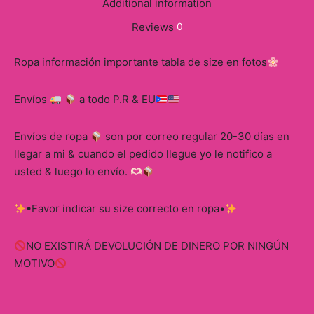
Additional information
Reviews
0
Ropa información importante tabla de size en fotos
Envíos
a todo P.R & EU
Envíos de ropa
son por correo regular 20-30 días en
llegar a mi & cuando el pedido llegue yo le notifico a
usted & luego lo envío.
•Favor indicar su size correcto en ropa•
NO EXISTIRÁ DEVOLUCIÓN DE DINERO POR NINGÚN
MOTIVO