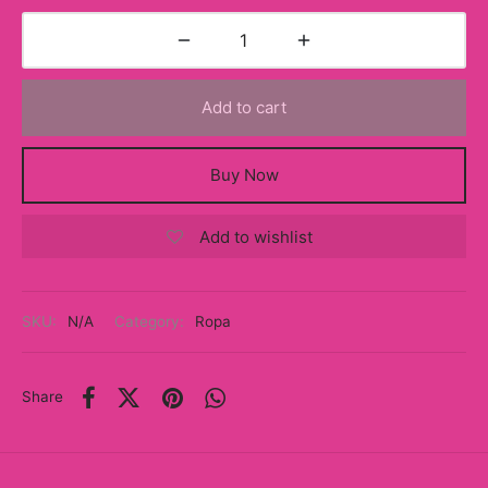
Add to cart
Buy Now
Add to wishlist
SKU:
N/A
Category:
Ropa
Share