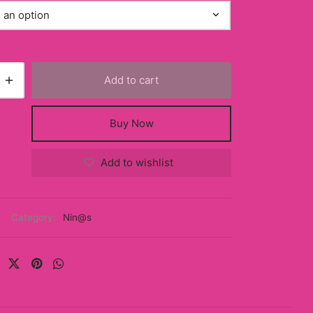
Add to cart
Buy Now
Add to wishlist
Category:
Nin@s