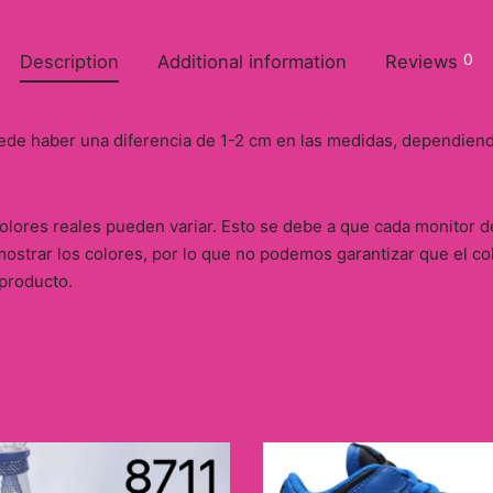
0
Description
Additional information
Reviews
ede haber una diferencia de 1-2 cm en las medidas, dependien
 colores reales pueden variar. Esto se debe a que cada monitor
ostrar los colores, por lo que no podemos garantizar que el co
 producto.