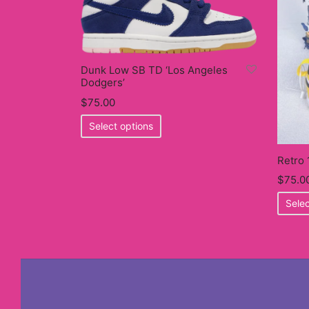
Dunk Low SB TD ‘Los Angeles
Dodgers’
$
75.00
This
Select options
product
has
Retro 
multiple
$
75.0
variants.
Selec
The
options
may
be
chosen
on
the