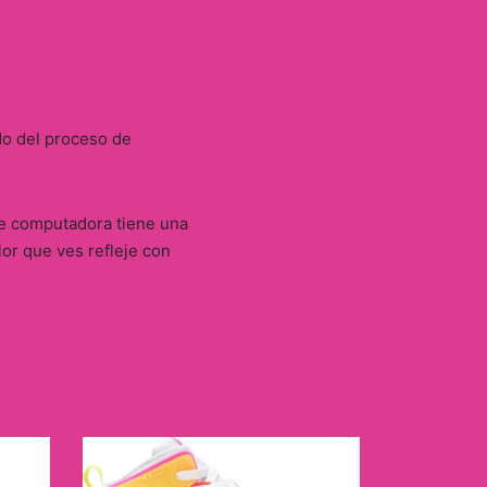
do del proceso de
 de computadora tiene una
lor que ves refleje con