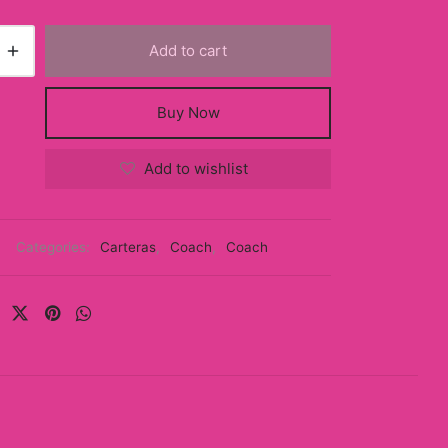
Add to cart
Buy Now
Add to wishlist
Categories:
Carteras
,
Coach
,
Coach