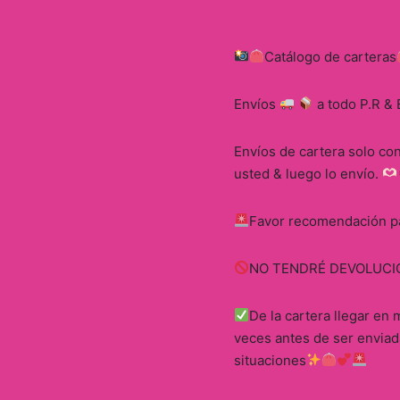
Catálogo de carteras
Envíos
a todo P.R &
Envíos de cartera solo co
usted & luego lo envío.
Favor recomendación pa
NO TENDRÉ DEVOLUCI
De la cartera llegar en 
veces antes de ser enviad
situaciones