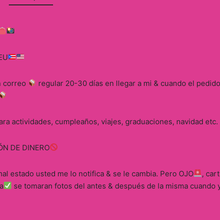
 EU
n correo
regular 20-30 días en llegar a mi & cuando el pedido 
ra actividades, cumpleaños, viajes, graduaciones, navidad etc
ÓN DE DINERO
mal estado usted me lo notifica & se le cambia. Pero OJO
, car
a
se tomaran fotos del antes & después de la misma cuando yo