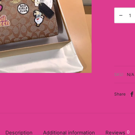
SKU:
N/A
Share
0
Description
Additional information
Reviews