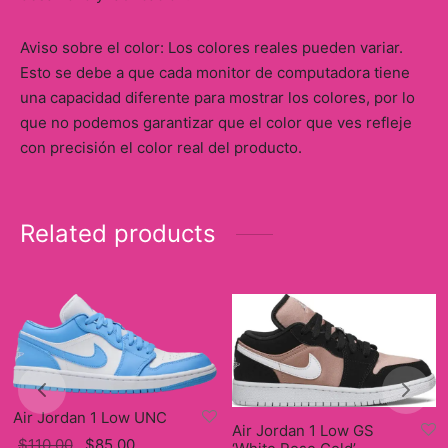
Aviso sobre el color: Los colores reales pueden variar.
Esto se debe a que cada monitor de computadora tiene
una capacidad diferente para mostrar los colores, por lo
que no podemos garantizar que el color que ves refleje
con precisión el color real del producto.
Related products
Air Jordan 1 Low UNC
Air Jordan 1 Low GS
Original
Current
$
110.00
$
85.00