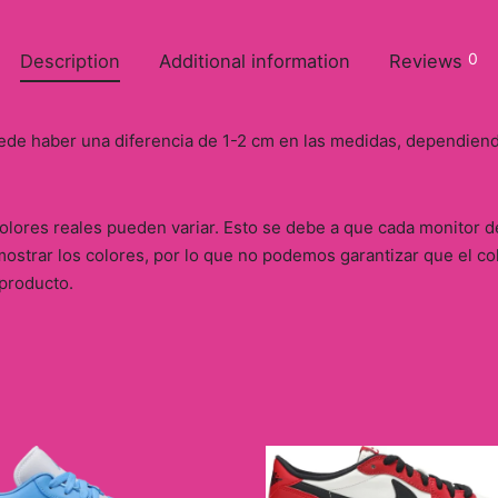
0
Description
Additional information
Reviews
ede haber una diferencia de 1-2 cm en las medidas, dependien
 colores reales pueden variar. Esto se debe a que cada monitor
ostrar los colores, por lo que no podemos garantizar que el co
 producto.