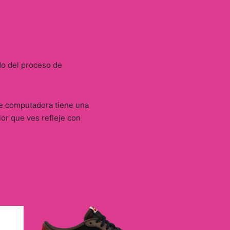
do del proceso de
 de computadora tiene una
lor que ves refleje con