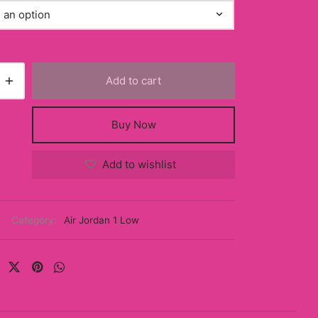
Add to cart
Buy Now
Add to wishlist
Category:
Air Jordan 1 Low